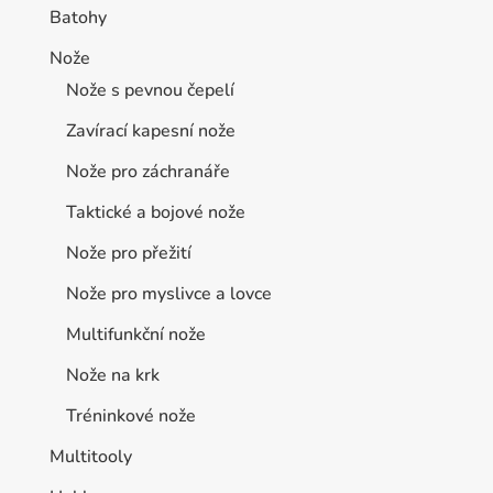
Batohy
Nože
Nože s pevnou čepelí
Zavírací kapesní nože
Nože pro záchranáře
Taktické a bojové nože
Nože pro přežití
Nože pro myslivce a lovce
Multifunkční nože
Nože na krk
Tréninkové nože
Multitooly