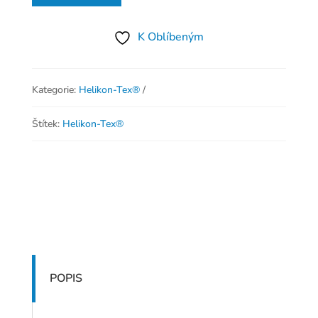
K Oblíbeným
Kategorie:
Helikon-Tex®
Štítek:
Helikon-Tex®
POPIS