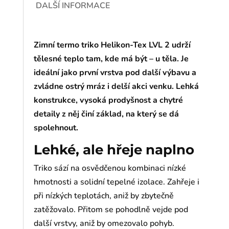
DALŠÍ INFORMACE
Zimní termo triko Helikon-Tex LVL 2 udrží
tělesné teplo tam, kde má být – u těla. Je
ideální jako první vrstva pod další výbavu a
zvládne ostrý mráz i delší akci venku. Lehká
konstrukce, vysoká prodyšnost a chytré
detaily z něj činí základ, na který se dá
spolehnout.
Lehké, ale hřeje naplno
Triko sází na osvědčenou kombinaci nízké
hmotnosti a solidní tepelné izolace. Zahřeje i
při nízkých teplotách, aniž by zbytečně
zatěžovalo. Přitom se pohodlně vejde pod
další vrstvy, aniž by omezovalo pohyb.