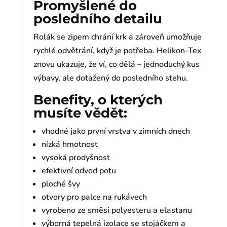
Promyšlené do
posledního detailu
Rolák se zipem chrání krk a zároveň umožňuje
rychlé odvětrání, když je potřeba. Helikon-Tex
znovu ukazuje, že ví, co dělá – jednoduchý kus
výbavy, ale dotažený do posledního stehu.
Benefity, o kterých
musíte vědět:
vhodné jako první vrstva v zimních dnech
nízká hmotnost
vysoká prodyšnost
efektivní odvod potu
ploché švy
otvory pro palce na rukávech
vyrobeno ze směsi polyesteru a elastanu
výborná tepelná izolace se stojáčkem a