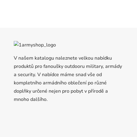
V našem katalogu naleznete velkou nabídku
produktů pro fanoušky outdooru military, armády
a security. V nabídce máme snad vše od
kompletního armádního oblečení po různé
doplňky určené nejen pro pobyt v přírodě a
mnoho dalšího.