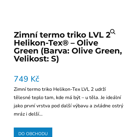
Zimní termo triko LVL 2
Helikon-Tex® – Olive
Green (Barva: Olive Green,
Velikost: S)
749
Kč
Zimní termo triko Helikon-Tex LVL 2 udrží
tělesné teplo tam, kde má být – u těla. Je ideální
jako první vrstva pod další výbavu a zvládne ostrý
mráz i delší…
DO OBCHODU