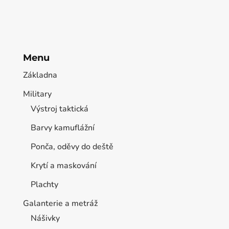
Menu
Základna
Military
Výstroj taktická
Barvy kamuflážní
Ponča, oděvy do deště
Krytí a maskování
Plachty
Galanterie a metráž
Nášivky