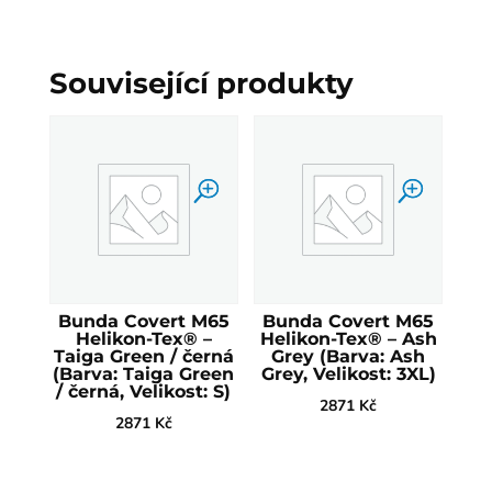
Související produkty
Bunda Covert M65
Bunda Covert M65
Helikon-Tex® –
Helikon-Tex® – Ash
Taiga Green / černá
Grey (Barva: Ash
(Barva: Taiga Green
Grey, Velikost: 3XL)
/ černá, Velikost: S)
2871
Kč
2871
Kč