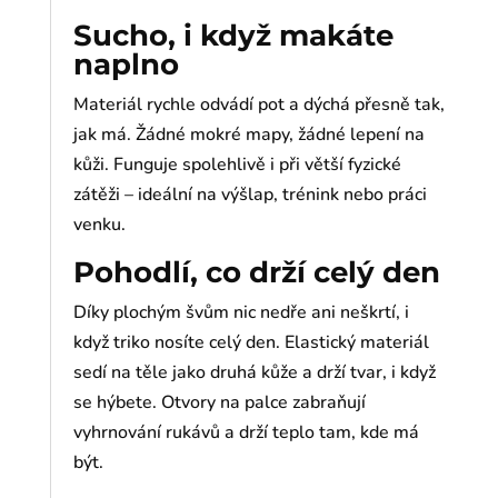
Sucho, i když makáte
naplno
Materiál rychle odvádí pot a dýchá přesně tak,
jak má. Žádné mokré mapy, žádné lepení na
kůži. Funguje spolehlivě i při větší fyzické
zátěži – ideální na výšlap, trénink nebo práci
venku.
Pohodlí, co drží celý den
Díky plochým švům nic nedře ani neškrtí, i
když triko nosíte celý den. Elastický materiál
sedí na těle jako druhá kůže a drží tvar, i když
se hýbete. Otvory na palce zabraňují
vyhrnování rukávů a drží teplo tam, kde má
být.