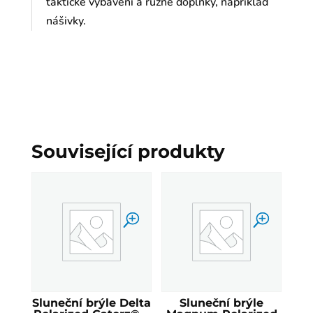
taktické vybavení a různé doplňky, například
nášivky.
Související produkty
Sluneční brýle Delta
Sluneční brýle