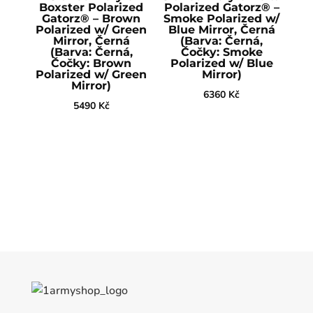
Boxster Polarized
Polarized Gatorz® –
Gatorz® – Brown
Smoke Polarized w/
Polarized w/ Green
Blue Mirror, Černá
Mirror, Černá
(Barva: Černá,
(Barva: Černá,
Čočky: Smoke
Čočky: Brown
Polarized w/ Blue
Polarized w/ Green
Mirror)
Mirror)
6360
Kč
5490
Kč