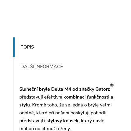
POPIS
DALŠÍ INFORMACE
®
Sluneční brýle Delta M4 od značky Gatorz
představují efektivní
kombinaci funkčnosti a
stylu
. Kromě toho, že se jedná o brýle velmi
odolné, které při nošení poskytují pohodlí,
představují i
stylový kousek
, který navíc
mohou nosit muži i ženy.