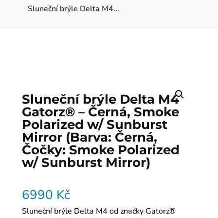
Sluneční brýle Delta M4...
Sluneční brýle Delta M4
Gatorz® – Černá, Smoke
Polarized w/ Sunburst
Mirror (Barva: Černá,
Čočky: Smoke Polarized
w/ Sunburst Mirror)
6990
Kč
Sluneční brýle Delta M4 od značky Gatorz®