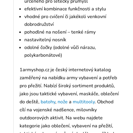
určeného pro letecký průmysl
efektivní kombinace funkčnosti a stylu
vhodné pro cvičení či jakékoli venkovní
dobrodružství
pohodlné na nošení – tenké rámy
nastavitelný nosník
odolné čočky (odolné vůči nárazu,
polykarbonátové)
1armyshop.cz je český internetový katalog
zaměřený na nabídku army vybavení a potřeb
pro přežití. Nabízí široký sortiment produktů,
jako jsou taktické vybavení, maskáče, oblečení
do deště,
batohy
,
nože
a
multitooly
. Obchod
cílí na vojenské nadšence, milovníky
outdoorových aktivit. Na webu najdete
kategorie jako oblečení, vybavení na přežití,