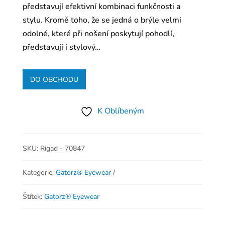
představují efektivní kombinaci funkčnosti a
stylu. Kromě toho, že se jedná o brýle velmi
odolné, které při nošení poskytují pohodlí,
představují i stylový…
DO OBCHODU
K Oblíbeným
SKU:
Rigad - 70847
Kategorie:
Gatorz® Eyewear
Štítek:
Gatorz® Eyewear