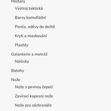
Military
Výstroj taktická
Barvy kamuflážní
Ponča, oděvy do deště
Krytí a maskování
Plachty
Galanterie a metráž
Nášivky
Batohy
Nože
Nože s pevnou čepelí
Zavírací kapesní nože
Nože pro záchranáře