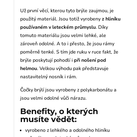
Už první věcí, kterou tyto brýle zaujmou, je
použitý materiál. Jsou totiž vyrobeny
z hliníku
používaném v leteckém průmyslu
. Díky
tomuto materiálu jsou velmi lehké, ale
zároveň odolné. A to i přesto, že jsou rámy
poměrně tenké. S tím jde ruku v ruce fakt, že
brýle poskytují pohodlí i
při nošení pod
helmou
. Velkou výhodu pak představuje
nastavitelný nosník i rám.
Čočky brýlí jsou vyrobeny z polykarbonátu a
jsou velmi odolné vůči nárazu.
Benefity, o kterých
musíte vědět:
vyrobeno z lehkého a odolného hliníku