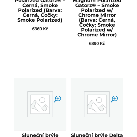
Polarized Gatorz® –
Magnum Polarized
Černá, Smoke
Gatorz® – Smoke
Polarized (Barva:
Polarized w/
Černá, Čočky:
Chrome Mirror
Smoke Polarized)
(Barva: Černá,
Čočky: Smoke
6360
Kč
Polarized w/
Chrome Mirror)
6390
Kč
Sluneční brýle
Sluneční brýle Delta