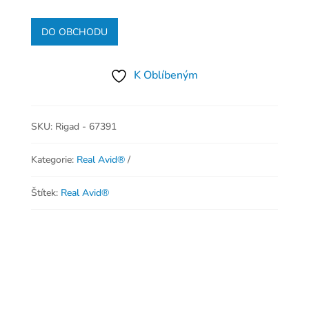
DO OBCHODU
K Oblíbeným
SKU:
Rigad - 67391
Kategorie:
Real Avid®
Štítek:
Real Avid®