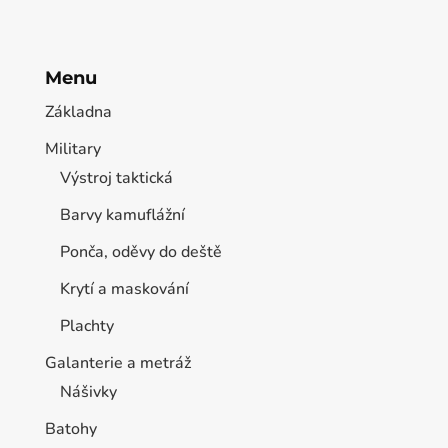
Menu
Základna
Military
Výstroj taktická
Barvy kamuflážní
Ponča, oděvy do deště
Krytí a maskování
Plachty
Galanterie a metráž
Nášivky
Batohy