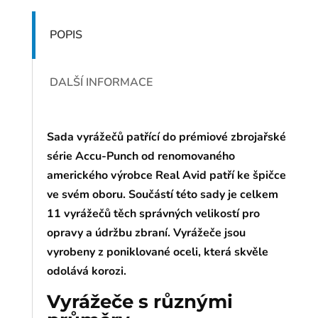
POPIS
DALŠÍ INFORMACE
Sada vyrážečů patřící do prémiové zbrojařské
série Accu-Punch od renomovaného
amerického výrobce Real Avid patří ke špičce
ve svém oboru. Součástí této sady je celkem
11 vyrážečů těch správných velikostí pro
opravy a údržbu zbraní. Vyrážeče jsou
vyrobeny z poniklované oceli, která skvěle
odolává korozi.
Vyrážeče s různými