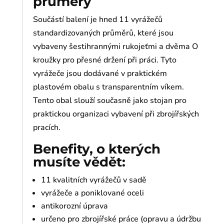
průměry
Součástí balení je hned 11 vyrážečů
standardizovaných průměrů, které jsou
vybaveny šestihrannými rukojeťmi a dvěma O
kroužky pro přesné držení při práci. Tyto
vyrážeče jsou dodávané v praktickém
plastovém obalu s transparentním víkem.
Tento obal slouží současně jako stojan pro
praktickou organizaci vybavení při zbrojířských
pracích.
Benefity, o kterých
musíte vědět:
11 kvalitních vyrážečů v sadě
vyrážeče a poniklované oceli
antikorozní úprava
určeno pro zbrojířské práce (opravu a údržbu