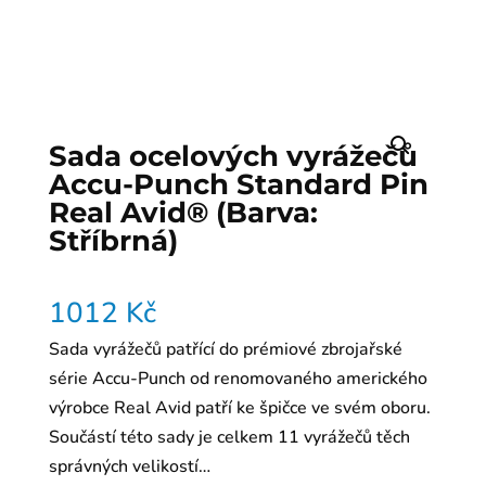
Sada ocelových vyrážečů
Accu-Punch Standard Pin
Real Avid® (Barva:
Stříbrná)
1012
Kč
Sada vyrážečů patřící do prémiové zbrojařské
série Accu-Punch od renomovaného amerického
výrobce Real Avid patří ke špičce ve svém oboru.
Součástí této sady je celkem 11 vyrážečů těch
správných velikostí…