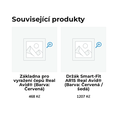
Související produkty
Základna pro
Držák Smart-Fit
vyražení čepů Real
AR15 Real Avid®
Avid® (Barva:
(Barva: Červená /
Červená)
šedá)
468
Kč
1207
Kč