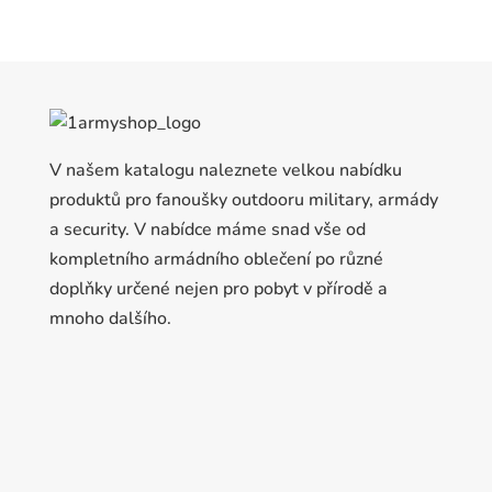
V našem katalogu naleznete velkou nabídku
produktů pro fanoušky outdooru military, armády
a security. V nabídce máme snad vše od
kompletního armádního oblečení po různé
doplňky určené nejen pro pobyt v přírodě a
mnoho dalšího.