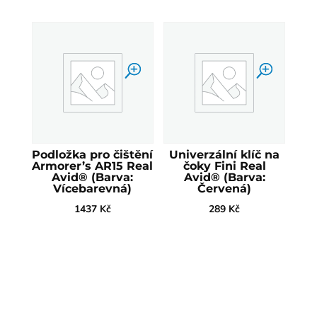
Podložka pro čištění
Univerzální klíč na
Armorer’s AR15 Real
čoky Fini Real
Avid® (Barva:
Avid® (Barva:
Vícebarevná)
Červená)
1437
Kč
289
Kč