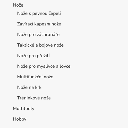
Nože
Nože s pevnou čepelí
Zavírací kapesní nože
Nože pro záchranáře
Taktické a bojové nože
Nože pro přežití
Nože pro myslivce a lovce
Multifunkční nože
Nože na krk
Tréninkové nože
Multitooly
Hobby