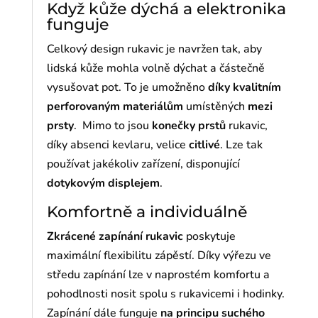
Když kůže dýchá a elektronika
funguje
Celkový design rukavic je navržen tak, aby
lidská kůže mohla volně dýchat a částečně
vysušovat pot. To je umožněno
díky kvalitním
perforovaným materiálům
umístěných
mezi
prsty
. Mimo to jsou
konečky prstů
rukavic,
díky absenci kevlaru, velice
citlivé
. Lze tak
používat jakékoliv zařízení, disponující
dotykovým displejem
.
Komfortně a individuálně
Zkrácené zapínání rukavic
poskytuje
maximální flexibilitu zápěstí. Díky výřezu ve
středu zapínání lze v naprostém komfortu a
pohodlnosti nosit spolu s rukavicemi i hodinky.
Zapínání dále funguje
na principu suchého