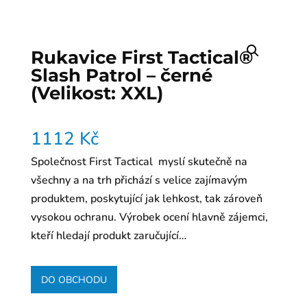
Rukavice First Tactical®
Slash Patrol – černé
(Velikost: XXL)
1112
Kč
Společnost First Tactical myslí skutečně na
všechny a na trh přichází s velice zajímavým
produktem, poskytující jak lehkost, tak zároveň
vysokou ochranu. Výrobek ocení hlavně zájemci,
kteří hledají produkt zaručující…
DO OBCHODU