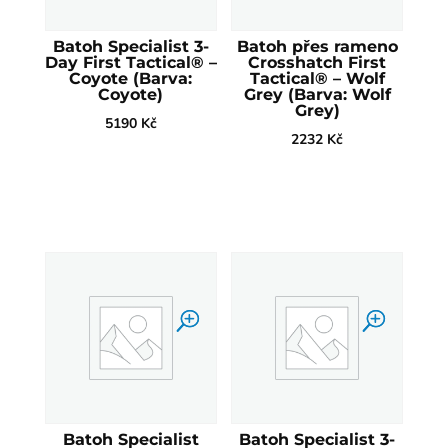
Batoh Specialist 3-
Batoh přes rameno
Day First Tactical® –
Crosshatch First
Coyote (Barva:
Tactical® – Wolf
Coyote)
Grey (Barva: Wolf
Grey)
5190
Kč
2232
Kč
Batoh Specialist
Batoh Specialist 3-