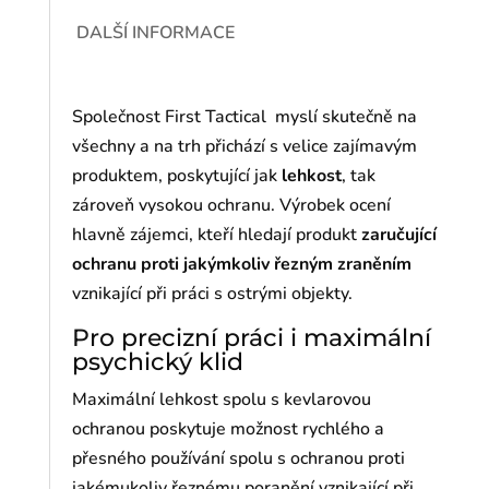
DALŠÍ INFORMACE
Společnost First Tactical myslí skutečně na
všechny a na trh přichází s velice zajímavým
produktem, poskytující jak
lehkost
, tak
zároveň vysokou ochranu. Výrobek ocení
hlavně zájemci, kteří hledají produkt
zaručující
ochranu proti jakýmkoliv řezným zraněním
vznikající při práci s ostrými objekty.
Pro precizní práci i maximální
psychický klid
Maximální lehkost spolu s kevlarovou
ochranou poskytuje možnost rychlého a
přesného používání spolu s ochranou proti
jakémukoliv řeznému poranění vznikající při