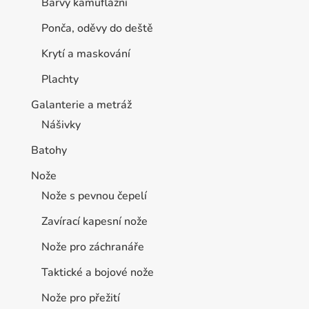
Barvy kamuflážní
Ponča, oděvy do deště
Krytí a maskování
Plachty
Galanterie a metráž
Nášivky
Batohy
Nože
Nože s pevnou čepelí
Zavírací kapesní nože
Nože pro záchranáře
Taktické a bojové nože
Nože pro přežití