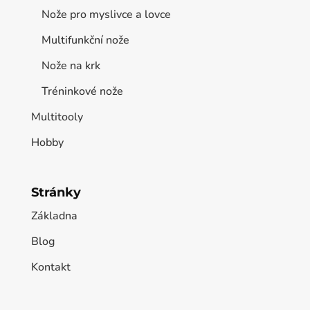
Nože pro myslivce a lovce
Multifunkční nože
Nože na krk
Tréninkové nože
Multitooly
Hobby
Stránky
Základna
Blog
Kontakt