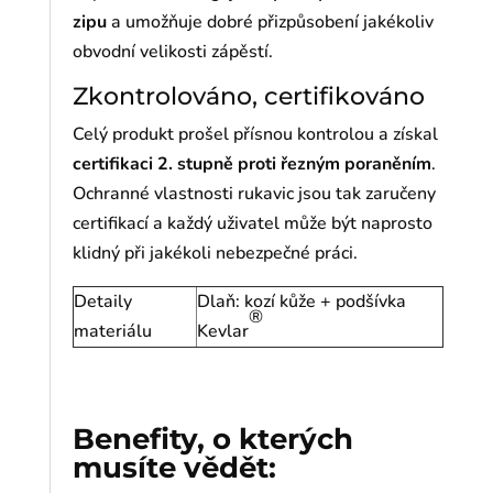
zipu
a umožňuje dobré přizpůsobení jakékoliv
obvodní velikosti zápěstí.
Zkontrolováno, certifikováno
Celý produkt prošel přísnou kontrolou a získal
certifikaci 2. stupně proti řezným poraněním
.
Ochranné vlastnosti rukavic jsou tak zaručeny
certifikací a každý uživatel může být naprosto
klidný při jakékoli nebezpečné práci.
Detaily
Dlaň: kozí kůže + podšívka
®
materiálu
Kevlar
Benefity, o kterých
musíte vědět: