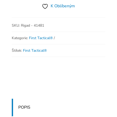
K Oblíbeným
SKU:
Rigad - 41481
Kategorie:
First Tactical®
Štítek:
First Tactical®
POPIS