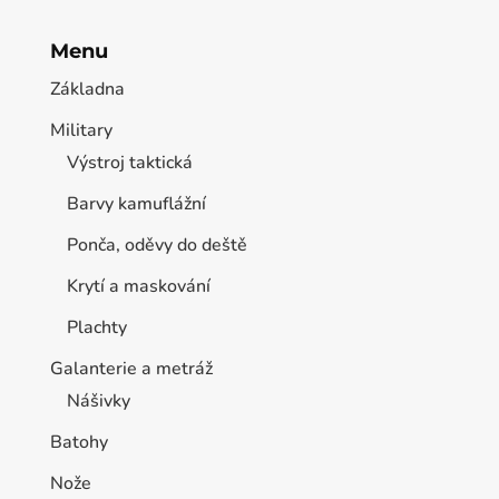
Menu
Základna
Military
Výstroj taktická
Barvy kamuflážní
Ponča, oděvy do deště
Krytí a maskování
Plachty
Galanterie a metráž
Nášivky
Batohy
Nože