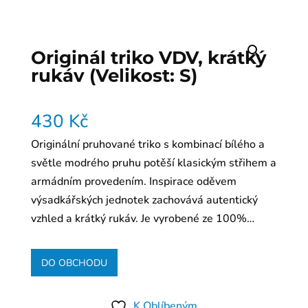
Originál triko VDV, krátký
rukáv (Velikost: S)
430
Kč
Originální pruhované triko s kombinací bílého a
světle modrého pruhu potěší klasickým střihem a
armádním provedením. Inspirace oděvem
výsadkářských jednotek zachovává autentický
vzhled a krátký rukáv. Je vyrobené ze 100%…
DO OBCHODU
K Oblíbeným