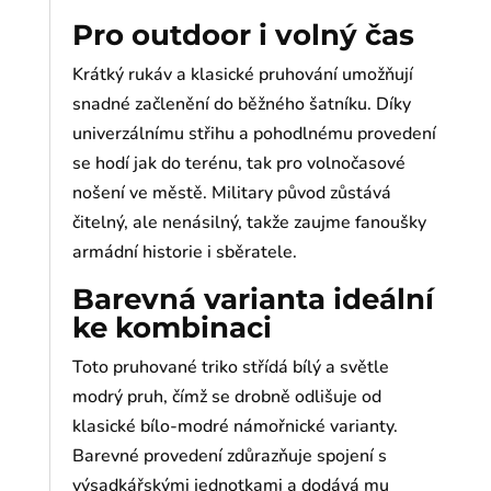
Pro outdoor i volný čas
Krátký rukáv a klasické pruhování umožňují
snadné začlenění do běžného šatníku. Díky
univerzálnímu střihu a pohodlnému provedení
se hodí jak do terénu, tak pro volnočasové
nošení ve městě. Military původ zůstává
čitelný, ale nenásilný, takže zaujme fanoušky
armádní historie i sběratele.
Barevná varianta ideální
ke kombinaci
Toto pruhované triko střídá bílý a světle
modrý pruh, čímž se drobně odlišuje od
klasické bílo-modré námořnické varianty.
Barevné provedení zdůrazňuje spojení s
výsadkářskými jednotkami a dodává mu