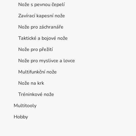
Nože s pevnou čepelí
Zavírací kapesní nože
Nože pro záchranáře
Taktické a bojové nože
Nože pro přežití
Nože pro myslivce a lovce
Multifunkční nože
Nože na krk
Tréninkové nože
Multitooly
Hobby