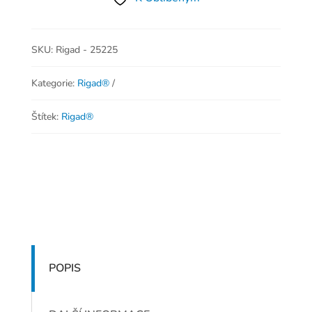
SKU:
Rigad - 25225
Kategorie:
Rigad®
Štítek:
Rigad®
POPIS