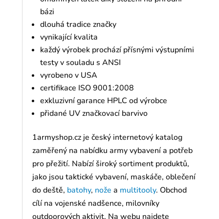
bázi
dlouhá tradice značky
vynikající kvalita
každý výrobek prochází přísnými výstupními
testy v souladu s ANSI
vyrobeno v USA
certifikace ISO 9001:2008
exkluzivní garance HPLC od výrobce
přidané UV značkovací barvivo
1armyshop.cz je český internetový katalog
zaměřený na nabídku army vybavení a potřeb
pro přežití. Nabízí široký sortiment produktů,
jako jsou taktické vybavení, maskáče, oblečení
do deště,
batohy
,
nože
a
multitooly
. Obchod
cílí na vojenské nadšence, milovníky
outdoorových aktivit. Na webu najdete