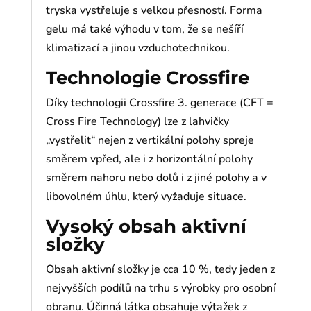
tryska vystřeluje s velkou přesností. Forma
gelu má také výhodu v tom, že se nešíří
klimatizací a jinou vzduchotechnikou.
Technologie Crossfire
Díky technologii Crossfire 3. generace (CFT =
Cross Fire Technology) lze z lahvičky
„vystřelit“ nejen z vertikální polohy spreje
směrem vpřed, ale i z horizontální polohy
směrem nahoru nebo dolů i z jiné polohy a v
libovolném úhlu, který vyžaduje situace.
Vysoký obsah aktivní
složky
Obsah aktivní složky je cca 10 %, tedy jeden z
nejvyšších podílů na trhu s výrobky pro osobní
obranu. Účinná látka obsahuje výtažek z