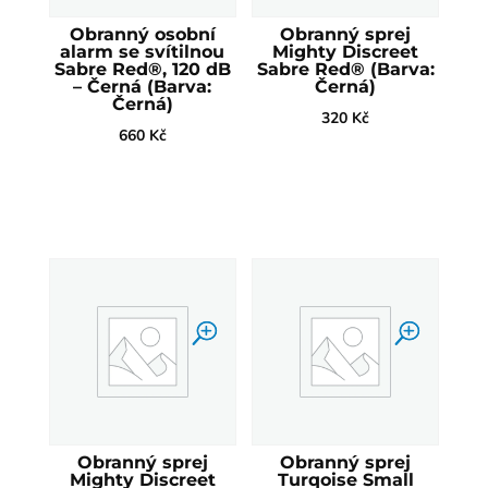
Obranný osobní
Obranný sprej
alarm se svítilnou
Mighty Discreet
Sabre Red®, 120 dB
Sabre Red® (Barva:
– Černá (Barva:
Černá)
Černá)
320
Kč
660
Kč
Obranný sprej
Obranný sprej
Mighty Discreet
Turqoise Small