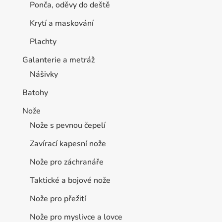
Ponča, oděvy do deště
Krytí a maskování
Plachty
Galanterie a metráž
Nášivky
Batohy
Nože
Nože s pevnou čepelí
Zavírací kapesní nože
Nože pro záchranáře
Taktické a bojové nože
Nože pro přežití
Nože pro myslivce a lovce