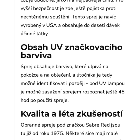
což je obdobné, jako má nejpálivější chilli. Pro
vyšší bezpečnost je zde ještě pojistka proti
nechtěnému spuštění. Tento sprej je navíc
vyrobený v USA a obsahuje do deseti dávek
účinné látky.
Obsah UV značkovacího
barviva
Sprej obsahuje barvivo, které ulpívá na
pokožce a na oblečení, a útočníka je tedy
možné identifikovat i později - pod UV lampou
je možné zasažení sprejem rozpoznat ještě 48
hod po použití spreje.
Kvalita a léta zkušeností
Obranné spreje pod značkou Sabre Red jsou
tu již od roku 1975. Některé sice mají malé