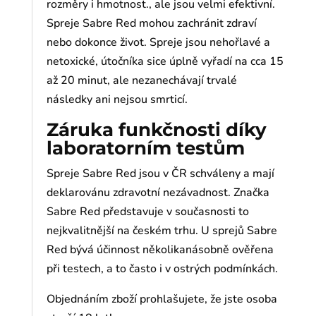
rozměry i hmotnost., ale jsou velmi efektivní.
Spreje Sabre Red mohou zachránit zdraví
nebo dokonce život. Spreje jsou nehořlavé a
netoxické, útočníka sice úplně vyřadí na cca 15
až 20 minut, ale nezanechávají trvalé
následky ani nejsou smrticí.
Záruka funkčnosti díky
laboratorním testům
Spreje Sabre Red jsou v ČR schváleny a mají
deklarovánu zdravotní nezávadnost. Značka
Sabre Red představuje v současnosti to
nejkvalitnější na českém trhu. U sprejů Sabre
Red bývá účinnost několikanásobně ověřena
při testech, a to často i v ostrých podmínkách.
Objednáním zboží prohlašujete, že jste osoba