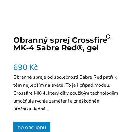
Obranný sprej Crossfire
MK-4 Sabre Red®, gel
690
Kč
Obranné spreje od společnosti Sabre Red patří k
těm nejlepším na světě. To je i případ modelu
Crossfire MK-4, který díky použitým technologiím
umožňuje rychlé zaměření a zneškodnění
útočníka. Jedná…
DO OBCHODU