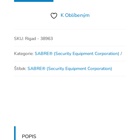
K Oblíbeným
SKU:
Rigad - 38963
Kategorie:
SABRE® (Security Equipment Corporation)
Štítek:
SABRE® (Security Equipment Corporation)
POPIS