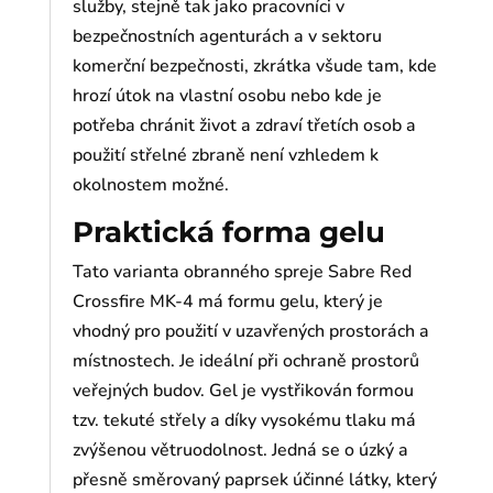
služby, stejně tak jako pracovníci v
bezpečnostních agenturách a v sektoru
komerční bezpečnosti, zkrátka všude tam, kde
hrozí útok na vlastní osobu nebo kde je
potřeba chránit život a zdraví třetích osob a
použití střelné zbraně není vzhledem k
okolnostem možné.
Praktická forma gelu
Tato varianta obranného spreje Sabre Red
Crossfire MK-4 má formu gelu, který je
vhodný pro použití v uzavřených prostorách a
místnostech. Je ideální při ochraně prostorů
veřejných budov. Gel je vystřikován formou
tzv. tekuté střely a díky vysokému tlaku má
zvýšenou větruodolnost. Jedná se o úzký a
přesně směrovaný paprsek účinné látky, který