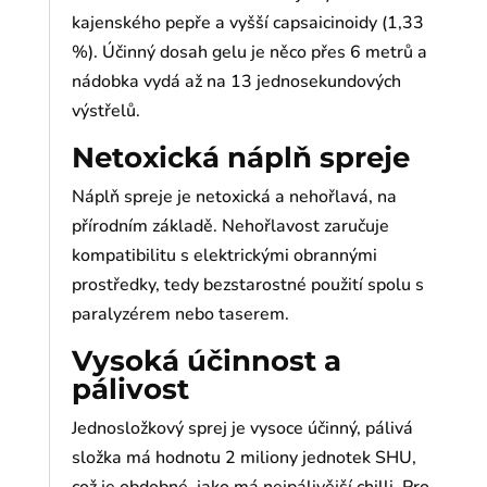
kajenského pepře a vyšší capsaicinoidy (1,33
%). Účinný dosah gelu je něco přes 6 metrů a
nádobka vydá až na 13 jednosekundových
výstřelů.
Netoxická náplň spreje
Náplň spreje je netoxická a nehořlavá, na
přírodním základě. Nehořlavost zaručuje
kompatibilitu s elektrickými obrannými
prostředky, tedy bezstarostné použití spolu s
paralyzérem nebo taserem.
Vysoká účinnost a
pálivost
Jednosložkový sprej je vysoce účinný, pálivá
složka má hodnotu 2 miliony jednotek SHU,