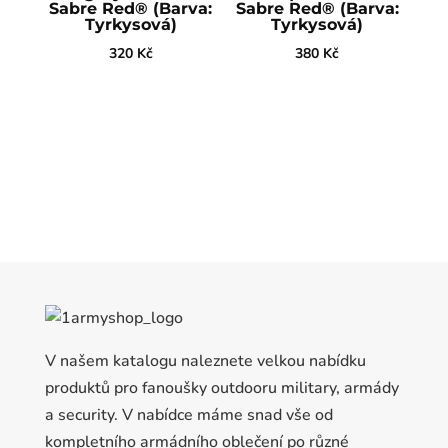
Sabre Red® (Barva:
Sabre Red® (Barva:
Tyrkysová)
Tyrkysová)
320
Kč
380
Kč
V našem katalogu naleznete velkou nabídku
produktů pro fanoušky outdooru military, armády
a security. V nabídce máme snad vše od
kompletního armádního oblečení po různé