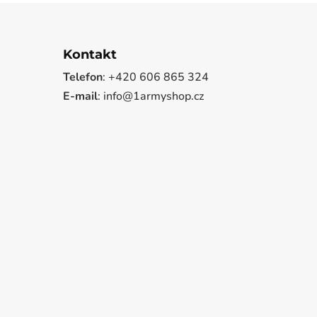
Kontakt
Telefon
: +420 606 865 324
E-mail
: info@1armyshop.cz