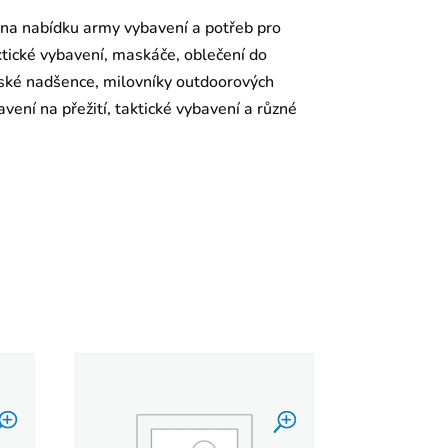
 na nabídku army vybavení a potřeb pro
aktické vybavení, maskáče, oblečení do
enské nadšence, milovníky outdoorových
vení na přežití, taktické vybavení a různé