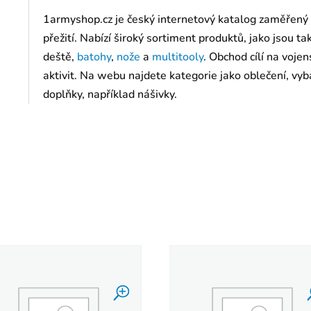
1armyshop.cz je český internetový katalog zaměřený
přežití. Nabízí široký sortiment produktů, jako jsou t
deště,
batohy
,
nože
a
multitooly
. Obchod cílí na voj
aktivit. Na webu najdete kategorie jako oblečení, vyba
doplňky, například nášivky.