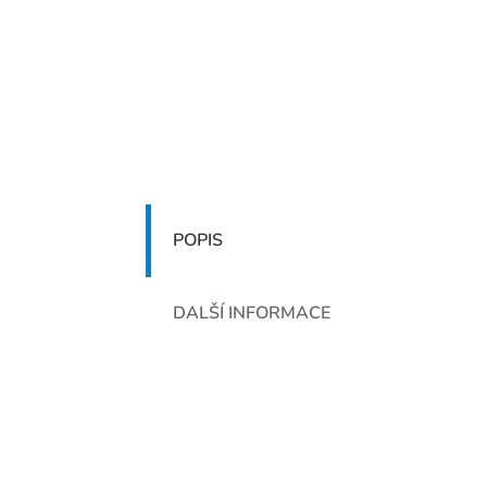
POPIS
DALŠÍ INFORMACE