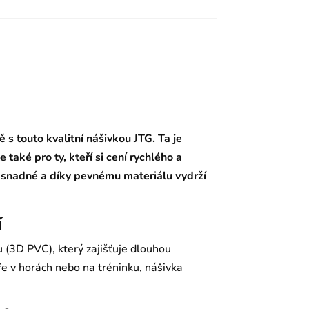
 s touto kvalitní nášivkou JTG. Ta je
 také pro ty, kteří si cení rychlého a
e snadné a díky pevnému materiálu vydrží
í
u (3D PVC), který zajišťuje dlouhou
úře v horách nebo na tréninku, nášivka