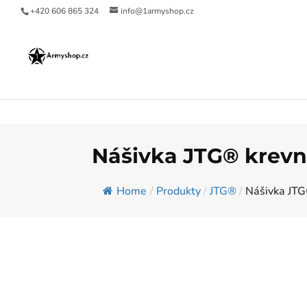
+420 606 865 324
info@1armyshop.cz
Nášivka JTG® krevní
Home
/
Produkty
/
JTG®
/
Nášivka JTG®