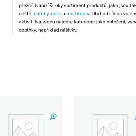
přežití. Nabízí široký sortiment produktů, jako jsou t
deště,
batohy
,
nože
a
multitooly
. Obchod cílí na voj
aktivit. Na webu najdete kategorie jako oblečení, vyba
doplňky, například nášivky.