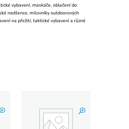
aktické vybavení, maskáče, oblečení do
enské nadšence, milovníky outdoorových
vení na přežití, taktické vybavení a různé