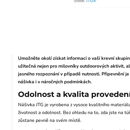
Štítek:
JTG®
Umožněte okolí získat informaci o vaší krevní skupině
užitečná nejen pro milovníky outdoorových aktivit, ale
jasného rozpoznání v případě nutnosti. Připevnění j
nášivka i v náročných podmínkách.
Odolnost a kvalita proveden
Nášivka JTG je vyrobena z vysoce kvalitního materiál
životnost a odolnost. Bez ohledu na to, zda jste na t
zůstane pevně na svém místě.