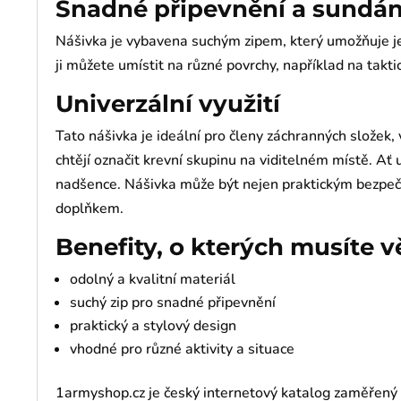
Snadné připevnění a sundán
Nášivka je vybavena suchým zipem, který umožňuje je
ji můžete umístit na různé povrchy, například na taktic
Univerzální využití
Tato nášivka je ideální pro členy záchranných složek, 
chtějí označit krevní skupinu na viditelném místě. Ať
nadšence. Nášivka může být nejen praktickým bezpeč
doplňkem.
Benefity, o kterých musíte v
odolný a kvalitní materiál
suchý zip pro snadné připevnění
praktický a stylový design
vhodné pro různé aktivity a situace
1armyshop.cz je český internetový katalog zaměřený