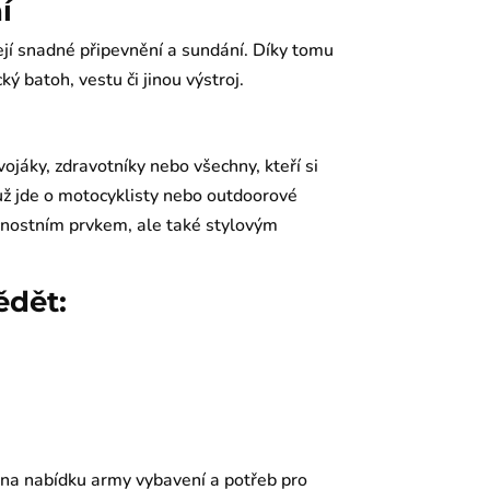
í
jí snadné připevnění a sundání. Díky tomu
ký batoh, vestu či jinou výstroj.
vojáky, zdravotníky nebo všechny, kteří si
 už jde o motocyklisty nebo outdoorové
nostním prvkem, ale také stylovým
ědět:
 na nabídku army vybavení a potřeb pro