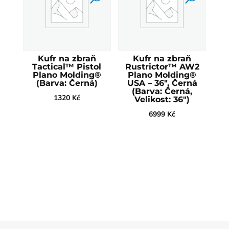
Kufr na zbraň
Kufr na zbraň
Tactical™ Pistol
Rustrictor™ AW2
Plano Molding®
Plano Molding®
(Barva: Černá)
USA – 36", Černá
(Barva: Černá,
1320
Kč
Velikost: 36")
6999
Kč