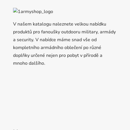
V našem katalogu naleznete velkou nabídku
produktů pro fanoušky outdooru military, armády
a security. V nabídce máme snad vše od
kompletního armádního oblečení po různé
doplňky určené nejen pro pobyt v přírodě a
mnoho dalšího.