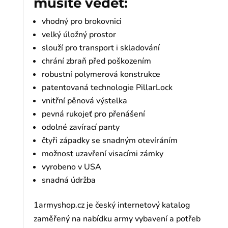
musíte vědět:
vhodný pro brokovnici
velký úložný prostor
slouží pro transport i skladování
chrání zbraň před poškozením
robustní polymerová konstrukce
patentovaná technologie PillarLock
vnitřní pěnová výstelka
pevná rukojeť pro přenášení
odolné zavírací panty
čtyři západky se snadným otevíráním
možnost uzavření visacími zámky
vyrobeno v USA
snadná údržba
1armyshop.cz je český internetový katalog
zaměřený na nabídku army vybavení a potřeb