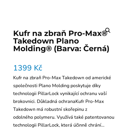
Kufr na zbraň Pro-Max®
Takedown Plano
Molding® (Barva: Černá)
1399
Kč
Kufr na zbraň Pro-Max Takedown od americké
společnosti Plano Molding poskytuje díky
technologii PillarLock vynikající ochranu vaší
brokovnici. Důkladná ochranaKufr Pro-Max
Takedown má robustní skořepinu z
odolného polymeru. Využívá také patentovanou
technologii PillarLock, která účinně chrání…