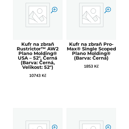
Kufr na zbraň
Kufr na zbraň Pro-
Rustrictor™ AW2
Max® Single Scoped
Plano Molding®
Plano Molding®
USA – 52", Černá
(Barva: Černá)
(Barva: Černá,
1853
Kč
Velikost: 52")
10743
Kč