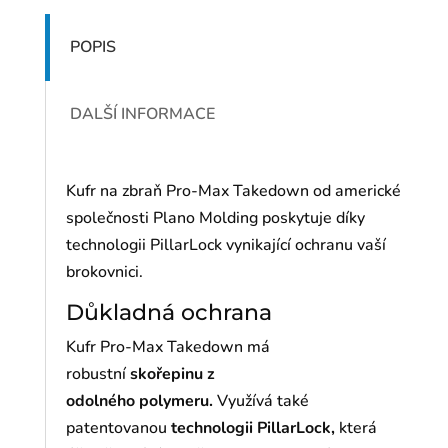
POPIS
DALŠÍ INFORMACE
Kufr na zbraň Pro-Max Takedown od americké
společnosti Plano Molding poskytuje díky
technologii PillarLock vynikající ochranu vaší
brokovnici.
Důkladná ochrana
Kufr Pro-Max Takedown má
robustní
skořepinu z
odolného polymeru.
Využívá také
patentovanou
technologii PillarLock,
která