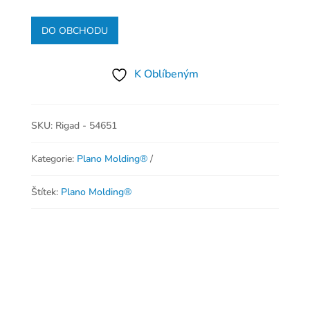
DO OBCHODU
K Oblíbeným
SKU:
Rigad - 54651
Kategorie:
Plano Molding®
Štítek:
Plano Molding®