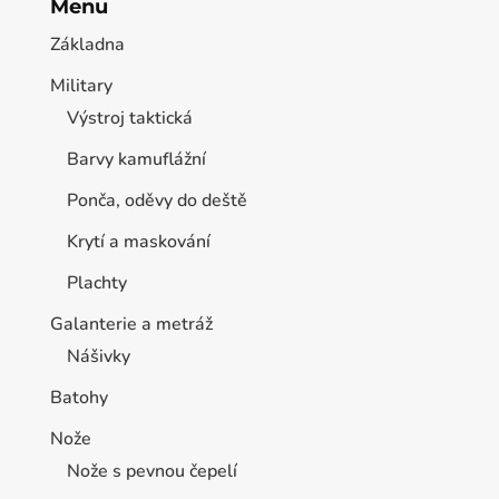
Menu
Základna
Military
Výstroj taktická
Barvy kamuflážní
Ponča, oděvy do deště
Krytí a maskování
Plachty
Galanterie a metráž
Nášivky
Batohy
Nože
Nože s pevnou čepelí