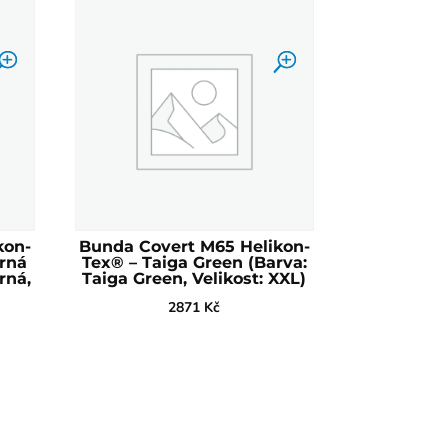
kon-
Bunda Covert M65 Helikon-
erná
Tex® – Taiga Green (Barva:
rná,
Taiga Green, Velikost: XXL)
2871
Kč