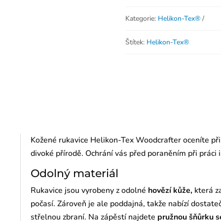
Kategorie:
Helikon-Tex®
Štítek:
Helikon-Tex®
Kožené rukavice Helikon-Tex Woodcrafter oceníte při 
divoké přírodě.
Ochrání vás před poraněním při práci 
Odolný materiál
Rukavice jsou vyrobeny z odolné
hovězí kůže,
která z
počasí. Zároveň je ale poddajná, takže nabízí dostateč
střelnou zbraní. Na zápěstí najdete
pružnou šňůrku s