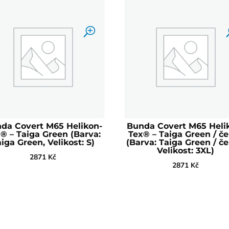
da Covert M65 Helikon-
Bunda Covert M65 Heli
® – Taiga Green (Barva:
Tex® – Taiga Green / č
iga Green, Velikost: S)
(Barva: Taiga Green / če
Velikost: 3XL)
2871
Kč
2871
Kč