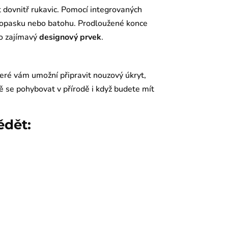
t dovnitř rukavic. Pomocí integrovaných
 opasku nebo batohu. Prodloužené konce
ko zajímavý
designový prvek
.
teré vám umožní připravit nouzový úkryt,
 se pohybovat v přírodě i když budete mít
ědět: