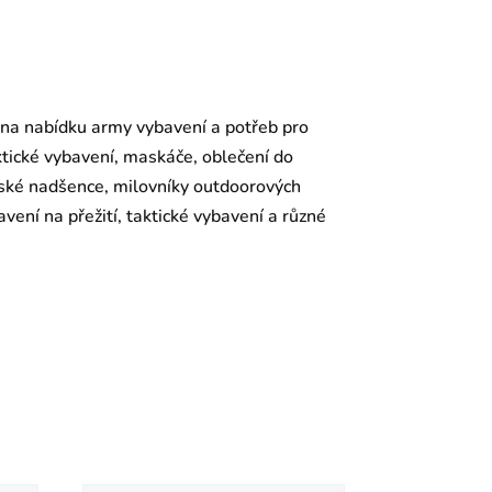
 na nabídku army vybavení a potřeb pro
aktické vybavení, maskáče, oblečení do
enské nadšence, milovníky outdoorových
vení na přežití, taktické vybavení a různé