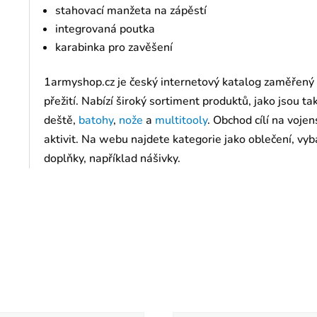
stahovací manžeta na zápěstí
integrovaná poutka
karabinka pro zavěšení
1armyshop.cz je český internetový katalog zaměřený
přežití. Nabízí široký sortiment produktů, jako jsou t
deště,
batohy
,
nože
a
multitooly
. Obchod cílí na voj
aktivit. Na webu najdete kategorie jako oblečení, vyba
doplňky, například nášivky.