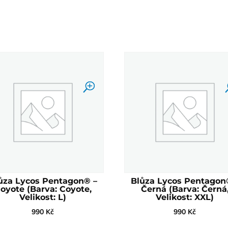
ůza Lycos Pentagon® –
Blůza Lycos Pentagon
oyote (Barva: Coyote,
Černá (Barva: Černá
Velikost: L)
Velikost: XXL)
990
Kč
990
Kč