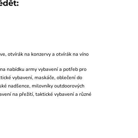
ědět:
ahve, otvírák na konzervy a otvírák na víno
 na nabídku army vybavení a potřeb pro
aktické vybavení, maskáče, oblečení do
enské nadšence, milovníky outdoorových
vení na přežití, taktické vybavení a různé