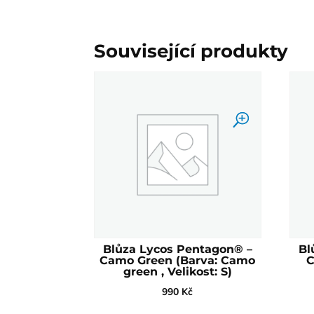
Související produkty
Blůza Lycos Pentagon® –
Bl
Camo Green (Barva: Camo
C
green , Velikost: S)
990
Kč