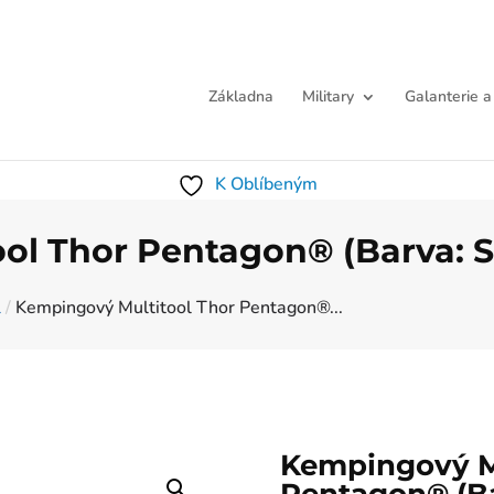
Základna
Military
Galanterie a
K Oblíbeným
ol Thor Pentagon® (Barva: S
l
/
Kempingový Multitool Thor Pentagon®...
Kempingový Mu