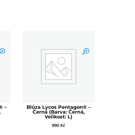
® –
Blůza Lycos Pentagon® –
,
Černá (Barva: Černá,
Velikost: L)
990
Kč