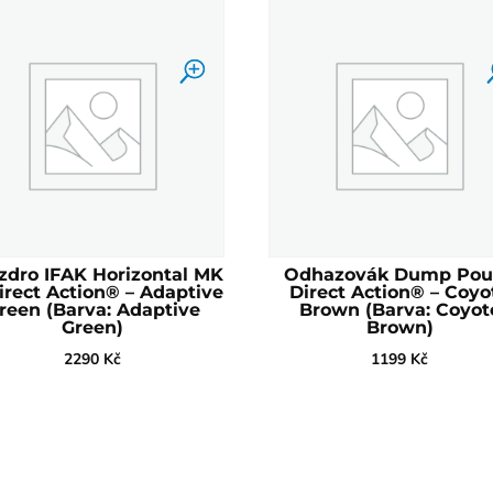
zdro IFAK Horizontal MK
Odhazovák Dump Pou
Direct Action® – Adaptive
Direct Action® – Coyo
reen (Barva: Adaptive
Brown (Barva: Coyot
Green)
Brown)
2290
Kč
1199
Kč