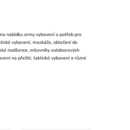
 na nabídku army vybavení a potřeb pro
aktické vybavení, maskáče, oblečení do
enské nadšence, milovníky outdoorových
vení na přežití, taktické vybavení a různé