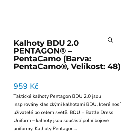
Kalhoty BDU 2.0
PENTAGON® –
PentaCamo (Barva:
PentaCamo®, Velikost: 48)
959
Kč
Taktické kalhoty Pentagon BDU 2.0 jsou
inspirovány klasickými kalhotami BDU, které nosí
uživatelé po celém světě. BDU = Battle Dress
Uniform – kalhoty jsou součástí polní bojové
uniformy. Kalhoty Pentagon…