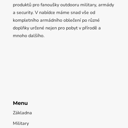
produktů pro fanoušky outdooru military, armády
a security. V nabídce máme snad vše od
kompletního armádního oblečení po různé
doplňky určené nejen pro pobyt v přírodě a
mnoho dalšího.
Menu
Základna
Military