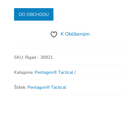
DO OBCHODU
K Oblíbeným
SKU:
Rigad - 30921
Kategorie:
Pentagon® Tactical
Štítek:
Pentagon® Tactical