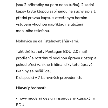
jsou 2 přihrádky na pero nebo tužku), 2 zadní
kapsy kryté klopou zapínanou na suchý zip a 1
přední pravou kapsu s otevřeným horním
vstupem vhodnou například na uložení
mobilního telefonu.
Nohavice se dají stahovat šňůrkami.
Taktické kalhoty Pentagon BDU 2.0 mají
prodření a roztrhnutí odolnou úpravu ripstop a
pokud přeci vznikne trhlina, díky této úpravě
tkaniny se nešíří dál.
K dispozici v 7 barevných provedeních.
Hlavní přednosti:
-
nový moderní design inspirovaný klasickými
BDU