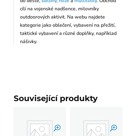
do deště,
batohy
,
nože
a
multitooly
. Obchod
cílí na vojenské nadšence, milovníky
outdoorových aktivit. Na webu najdete
kategorie jako oblečení, vybavení na přežití,
taktické vybavení a různé doplňky, například
nášivky.
Související produkty