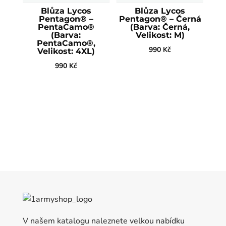
Blůza Lycos
Blůza Lycos
Pentagon® –
Pentagon® – Černá
PentaCamo®
(Barva: Černá,
(Barva:
Velikost: M)
PentaCamo®,
990
Kč
Velikost: 4XL)
990
Kč
V našem katalogu naleznete velkou nabídku