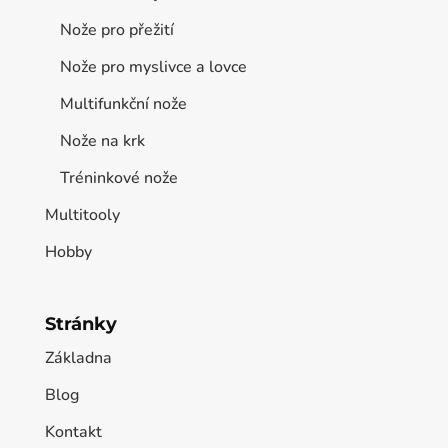
Nože pro přežití
Nože pro myslivce a lovce
Multifunkční nože
Nože na krk
Tréninkové nože
Multitooly
Hobby
Stránky
Základna
Blog
Kontakt