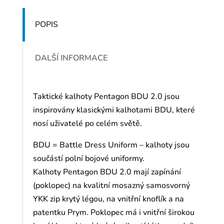
POPIS
DALŠÍ INFORMACE
Taktické kalhoty Pentagon BDU 2.0 jsou
inspirovány klasickými kalhotami BDU, které
nosí uživatelé po celém světě.
BDU = Battle Dress Uniform – kalhoty jsou
součástí polní bojové uniformy.
Kalhoty Pentagon BDU 2.0 mají zapínání
(poklopec) na kvalitní mosazný samosvorný
YKK zip krytý légou, na vnitřní knoflík a na
patentku Prym. Poklopec má i vnitřní širokou