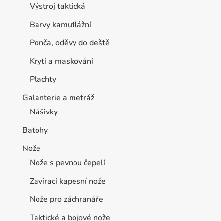
Výstroj taktická
Barvy kamuflážní
Ponča, oděvy do deště
Krytí a maskování
Plachty
Galanterie a metráž
Nášivky
Batohy
Nože
Nože s pevnou čepelí
Zavírací kapesní nože
Nože pro záchranáře
Taktické a bojové nože