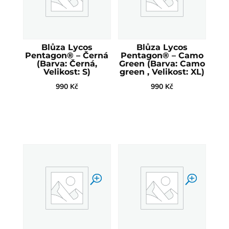
Blůza Lycos
Blůza Lycos
Pentagon® – Černá
Pentagon® – Camo
(Barva: Černá,
Green (Barva: Camo
Velikost: S)
green , Velikost: XL)
990
Kč
990
Kč