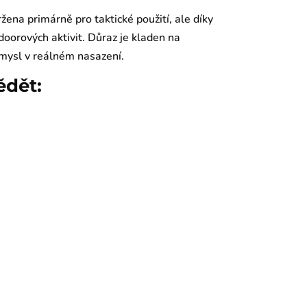
žena primárně pro taktické použití, ale díky
doorových aktivit. Důraz je kladen na
 smysl v reálném nasazení.
ědět: