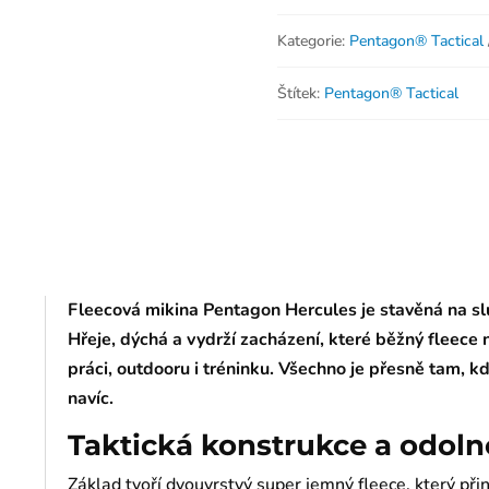
Kategorie:
Pentagon® Tactical
Štítek:
Pentagon® Tactical
Fleecová mikina Pentagon Hercules je stavěná na sl
Hřeje, dýchá a vydrží zacházení, které běžný fleece
práci, outdooru i tréninku. Všechno je přesně tam, k
navíc.
Taktická konstrukce a odoln
Základ tvoří dvouvrstvý super jemný fleece, který při