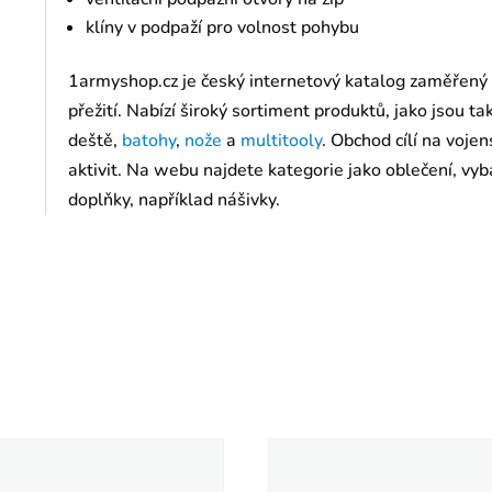
klíny v podpaží pro volnost pohybu
1armyshop.cz je český internetový katalog zaměřený
přežití. Nabízí široký sortiment produktů, jako jsou t
deště,
batohy
,
nože
a
multitooly
. Obchod cílí na voj
aktivit. Na webu najdete kategorie jako oblečení, vyba
doplňky, například nášivky.