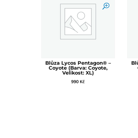
Blůza Lycos Pentagon® –
Bl
Coyote (Barva: Coyote,
Velikost: XL)
990
Kč