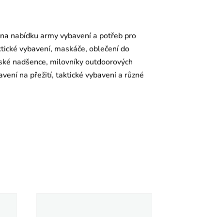
 na nabídku army vybavení a potřeb pro
aktické vybavení, maskáče, oblečení do
enské nadšence, milovníky outdoorových
vení na přežití, taktické vybavení a různé