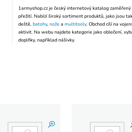
1armyshop.cz je český internetový katalog zaměřený
přežití. Nabízí široký sortiment produktů, jako jsou t
deště,
batohy
,
nože
a
multitooly
. Obchod cílí na voj
aktivit. Na webu najdete kategorie jako oblečení, vyba
doplňky, například nášivky.