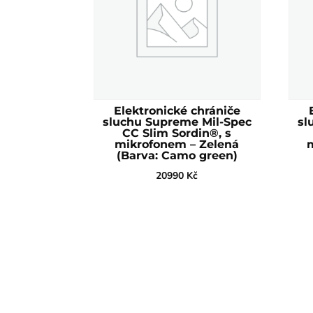
Elektronické chrániče
sluchu Supreme Mil-Spec
sl
CC Slim Sordin®, s
mikrofonem – Zelená
(Barva: Camo green)
20990
Kč