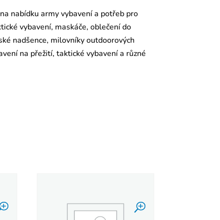
 na nabídku army vybavení a potřeb pro
aktické vybavení, maskáče, oblečení do
enské nadšence, milovníky outdoorových
vení na přežití, taktické vybavení a různé