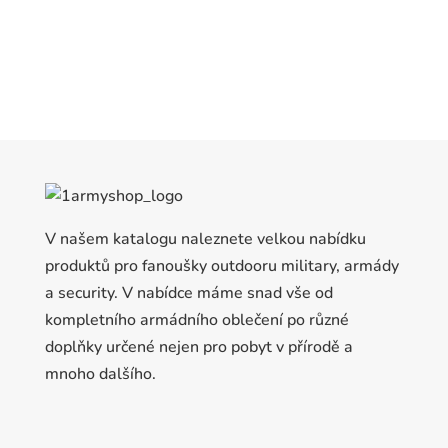
V našem katalogu naleznete velkou nabídku
produktů pro fanoušky outdooru military, armády
a security. V nabídce máme snad vše od
kompletního armádního oblečení po různé
doplňky určené nejen pro pobyt v přírodě a
mnoho dalšího.