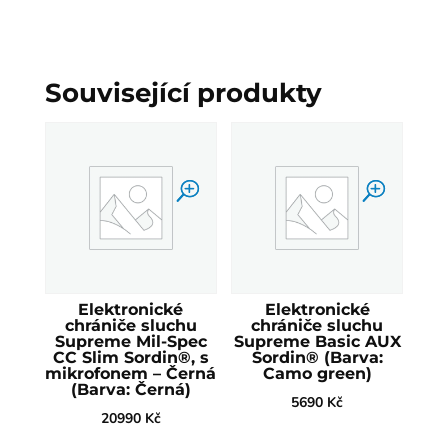
Související produkty
Elektronické
Elektronické
chrániče sluchu
chrániče sluchu
Supreme Mil-Spec
Supreme Basic AUX
CC Slim Sordin®, s
Sordin® (Barva:
mikrofonem – Černá
Camo green)
(Barva: Černá)
5690
Kč
20990
Kč