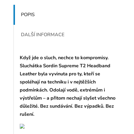
POPIS
DALŠÍ INFORMACE
Když jde o sluch, nechce to kompromisy.
Sluchátka Sordin Supreme T2 Headband
Leather byla vyvinuta pro ty, kteří se
spoléhají na techniku i v nejtěžších
podmínkách. Odolají vodě, extrémům i
výstřelům – a přitom nechají slyšet všechno
důležité. Bez sundávání. Bez výpadků. Bez
rušení.