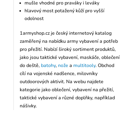
mušle vhodné pro praváky i leváky
hlavový most potažený kůží pro vyšší
odolnost
1armyshop.cz je český internetový katalog
zaměřený na nabídku army vybavení a potřeb
pro přežití. Nabízí široký sortiment produktů,
jako jsou taktické vybavení, maskáče, oblečení
do deště,
batohy
,
nože
a
multitooly
. Obchod
cílí na vojenské nadšence, milovníky
outdoorových aktivit. Na webu najdete
kategorie jako oblečení, vybavení na přežití,
taktické vybavení a různé doplňky, například
nášivky.