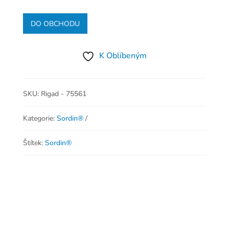
DO OBCHODU
K Oblíbeným
SKU:
Rigad - 75561
Kategorie:
Sordin®
Štítek:
Sordin®