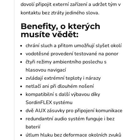
dovolí připojit externí zařízení a udržet tým v
kontaktu bez ztráty jediného slova.
Benefity, o kterých
musíte vědět:
chrání sluch a přitom umožňují slyšet okolí
vodotěsné provedení testované na ponor
čtyři režimy ambientního poslechu s
hlasovou navigací
zvládají extrémní teploty i nárazy
netlačí ani při dlouhém nošení
kompatibilní s další výbavou díky
SordinFLEX systému
dvě AUX zásuvky pro připojení komunikace
redundantní audio systém funguje i bez
baterií
útlum hluku bez deformace okolních zvuků