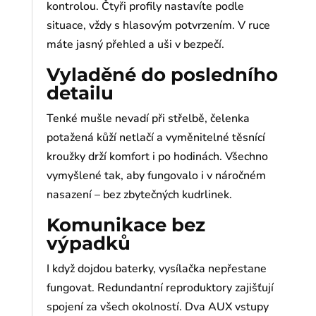
kontrolou. Čtyři profily nastavíte podle
situace, vždy s hlasovým potvrzením. V ruce
máte jasný přehled a uši v bezpečí.
Vyladěné do posledního
detailu
Tenké mušle nevadí při střelbě, čelenka
potažená kůží netlačí a vyměnitelné těsnící
kroužky drží komfort i po hodinách. Všechno
vymyšlené tak, aby fungovalo i v náročném
nasazení – bez zbytečných kudrlinek.
Komunikace bez
výpadků
I když dojdou baterky, vysílačka nepřestane
fungovat. Redundantní reproduktory zajišťují
spojení za všech okolností. Dva AUX vstupy