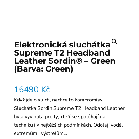
Elektronická sluchátka
Supreme T2 Headband
Leather Sordin® – Green
(Barva: Green)
16490
Kč
Když jde o sluch, nechce to kompromisy.
Sluchátka Sordin Supreme T2 Headband Leather
byla vyvinuta pro ty, kteří se spoléhají na
techniku i v nejtěžších podmínkách. Odolají vodě,
extrémům i výstřelům…