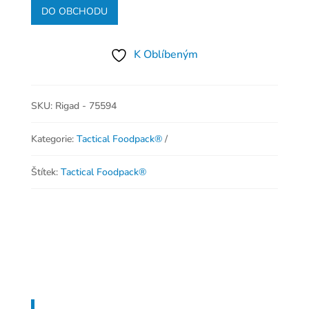
DO OBCHODU
K Oblíbeným
SKU:
Rigad - 75594
Kategorie:
Tactical Foodpack®
Štítek:
Tactical Foodpack®