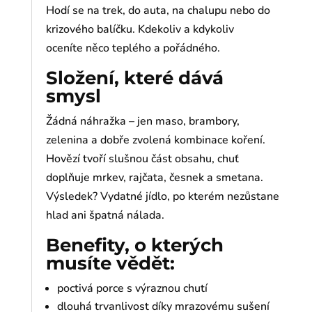
Hodí se na trek, do auta, na chalupu nebo do
krizového balíčku. Kdekoliv a kdykoliv
oceníte něco teplého a pořádného.
Složení, které dává
smysl
Žádná náhražka – jen maso, brambory,
zelenina a dobře zvolená kombinace koření.
Hovězí tvoří slušnou část obsahu, chuť
doplňuje mrkev, rajčata, česnek a smetana.
Výsledek? Vydatné jídlo, po kterém nezůstane
hlad ani špatná nálada.
Benefity, o kterých
musíte vědět:
poctivá porce s výraznou chutí
dlouhá trvanlivost díky mrazovému sušení