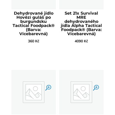
Dehydrované jídlo
Set 21x Survival
Hovězí guláš po
MRE
burgundsku
dehydrovaného
Tactical Foodpack®
jídla Alpha Tactical
(Barva:
Foodpack® (Barva:
Vícebarevná)
Vícebarevná)
360
Kč
4090
Kč