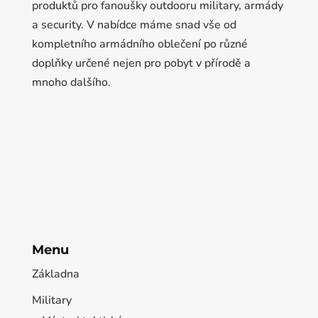
produktů pro fanoušky outdooru military, armády
a security. V nabídce máme snad vše od
kompletního armádního oblečení po různé
doplňky určené nejen pro pobyt v přírodě a
mnoho dalšího.
Menu
Základna
Military