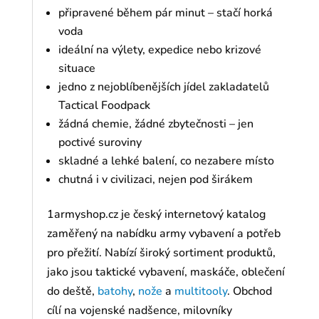
připravené během pár minut – stačí horká
voda
ideální na výlety, expedice nebo krizové
situace
jedno z nejoblíbenějších jídel zakladatelů
Tactical Foodpack
žádná chemie, žádné zbytečnosti – jen
poctivé suroviny
skladné a lehké balení, co nezabere místo
chutná i v civilizaci, nejen pod širákem
1armyshop.cz je český internetový katalog
zaměřený na nabídku army vybavení a potřeb
pro přežití. Nabízí široký sortiment produktů,
jako jsou taktické vybavení, maskáče, oblečení
do deště,
batohy
,
nože
a
multitooly
. Obchod
cílí na vojenské nadšence, milovníky