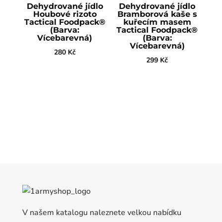
Dehydrované jídlo
Dehydrované jídlo
Houbové rizoto
Bramborová kaše s
Tactical Foodpack®
kuřecím masem
(Barva:
Tactical Foodpack®
Vícebarevná)
(Barva:
Vícebarevná)
280
Kč
299
Kč
V našem katalogu naleznete velkou nabídku