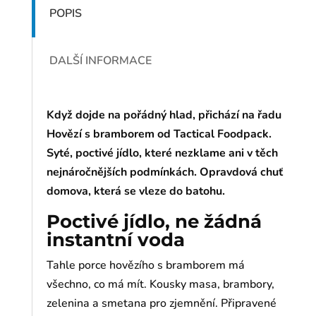
POPIS
DALŠÍ INFORMACE
Když dojde na pořádný hlad, přichází na řadu
Hovězí s bramborem od Tactical Foodpack.
Syté, poctivé jídlo, které nezklame ani v těch
nejnáročnějších podmínkách. Opravdová chuť
domova, která se vleze do batohu.
Poctivé jídlo, ne žádná
instantní voda
Tahle porce hovězího s bramborem má
všechno, co má mít. Kousky masa, brambory,
zelenina a smetana pro zjemnění. Připravené