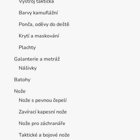
Výstroj taktická
Barvy kamuflážní
Ponča, oděvy do deště
Krytí a maskování
Plachty
Galanterie a metráž
Nášivky
Batohy
Nože
Nože s pevnou čepelí
Zavírací kapesní nože
Nože pro záchranáře
Taktické a bojové nože