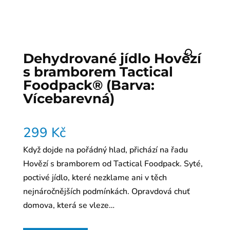
Dehydrované jídlo Hovězí
s bramborem Tactical
Foodpack® (Barva:
Vícebarevná)
299
Kč
Když dojde na pořádný hlad, přichází na řadu
Hovězí s bramborem od Tactical Foodpack. Syté,
poctivé jídlo, které nezklame ani v těch
nejnáročnějších podmínkách. Opravdová chuť
domova, která se vleze…