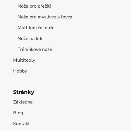
Nože pro přežití
Nože pro myslivce a lovce
Multifunkční nože
Nože na krk
Tréninkové nože
Multitooly
Hobby
Stránky
Základna
Blog
Kontakt