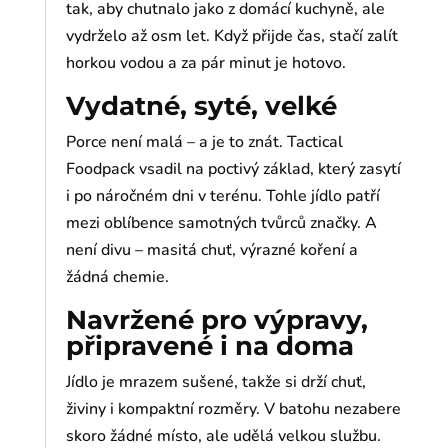
tak, aby chutnalo jako z domácí kuchyně, ale
vydrželo až osm let. Když přijde čas, stačí zalít
horkou vodou a za pár minut je hotovo.
Vydatné, syté, velké
Porce není malá – a je to znát. Tactical
Foodpack vsadil na poctivý základ, který zasytí
i po náročném dni v terénu. Tohle jídlo patří
mezi oblíbence samotných tvůrců značky. A
není divu – masitá chuť, výrazné koření a
žádná chemie.
Navržené pro výpravy,
připravené i na doma
Jídlo je mrazem sušené, takže si drží chuť,
živiny i kompaktní rozměry. V batohu nezabere
skoro žádné místo, ale udělá velkou službu.